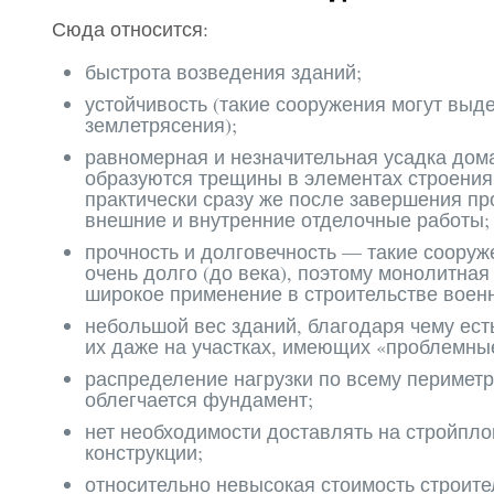
Сюда относится:
быстрота возведения зданий;
устойчивость (такие сооружения могут выд
землетрясения);
равномерная и незначительная усадка дома,
образуются трещины в элементах строения,
практически сразу же после завершения пр
внешние и внутренние отделочные работы;
прочность и долговечность — такие сооруж
очень долго (до века), поэтому монолитна
широкое применение в строительстве военны
небольшой вес зданий, благодаря чему ест
их даже на участках, имеющих «проблемны
распределение нагрузки по всему периметр
облегчается фундамент;
нет необходимости доставлять на стройпл
конструкции;
относительно невысокая стоимость строите