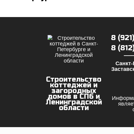
8 (921
8 (81
Санкт-
Заставск
Строительство
коттеджей и
загородных
домов в СПб и
Информа
Ленинградской
являе
области