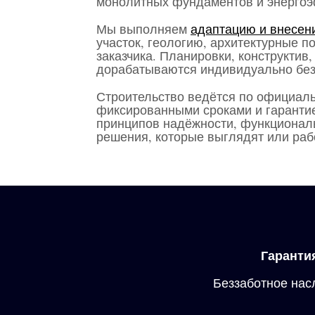
монолитных фундаментов и энергоэ
Мы выполняем
адаптацию и внесени
участок, геологию, архитектурные 
заказчика. Планировки, конструктив
дорабатываются индивидуально без
Строительство ведётся по официаль
фиксированными сроками и гарантие
принципов надёжности, функциональ
решения, которые выглядят или раб
Гарантия
Беззаботное на