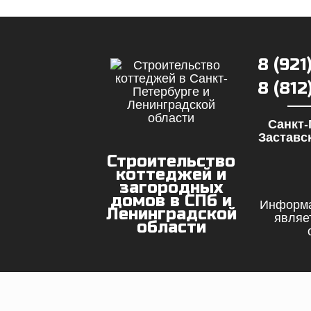
8 (921
8 (81
Санкт-
Заставск
Строительство
коттеджей и
загородных
домов в СПб и
Информа
Ленинградской
являе
области