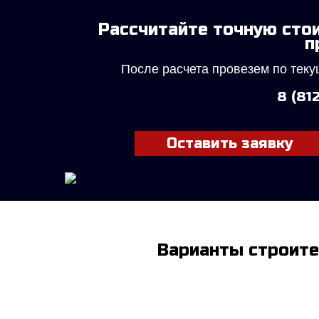
Рассчитайте точную сто
п
После расчета провезем по теку
8 (81
Оставить заявку
Варианты строите