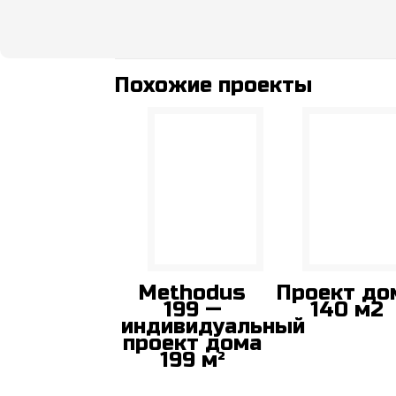
Похожие проекты
Methodus
Проект до
199 —
140 м2
индивидуальный
проект дома
199 м²