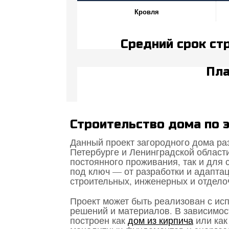
Кровля
Средний срок стр
Пла
Строительство дома по 
Данный проект загородного дома раз
Петербурге и Ленинградской области
постоянного проживания, так и для
под ключ — от разработки и адапта
строительных, инженерных и отдело
Проект может быть реализован с ис
решений и материалов. В зависимост
построен как
дом из кирпича
или ка