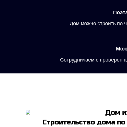
Поэт
Дом можно строить по ч
Мож
Сотрудничаем с проверенн
Строительство дома по 