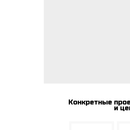
Конкретные про
и це