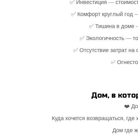
✅ Инвестиция — стоимость
✅ Комфорт круглый год —
✅ Тишина в доме 
✅ Экологичность — т
✅ Отсутствие затрат на
✅ Огнесто
Дом, в кото
❤️ До
Куда хочется возвращаться, где 
Дом где ж