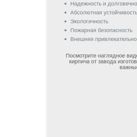
Надежность и долговечно
Абсолютная устойчивост
Экологичность
Пожарная безопасность
Внешняя привлекательно
Посмотрите наглядное виде
кирпича от завода изготов
важные