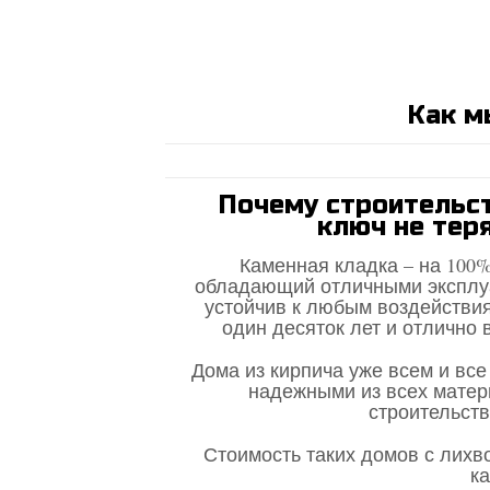
Как м
Почему строительс
ключ не тер
Каменная кладка – на 100
обладающий отличными эксплуа
устойчив к любым воздействия
один десяток лет и отлично
Дома из кирпича уже всем и вс
надежными из всех матер
строительств
Стоимость таких домов с лихв
ка