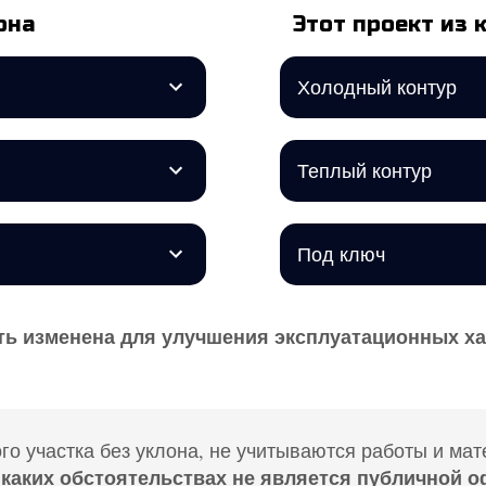
она
Этот проект из 
Холодный контур
Теплый контур
Под ключ
ь изменена для улучшения эксплуатационных х
о участка без уклона, не учитываются работы и мат
 каких обстоятельствах не является публичной о