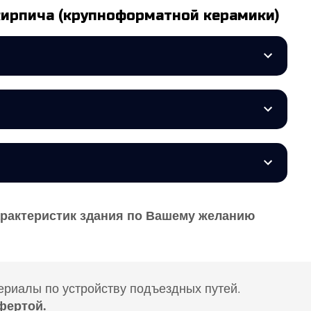
кирпича (крупноформатной керамики)
арактеристик здания по Вашему желанию
ериалы по устройству подъездных путей.
фертой.