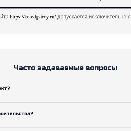
айта
https://kotedgstroy.ru/
допускается исключительно с
Часто задаваемые вопросы
ект?
роительства?