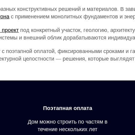
азных конструктивных решений и материалов. В зави
тона
с применением монолитных фундаментов и эне
 проект
под конкретный участок, геологию, архитек
 системы и внешний облик дорабатываются индивидуа
 с поэтапной оплатой, фиксированными сроками и га
ектурной целостности — решения, которые выглядят 
Поэтапная оплата
Дом можно строить по частям в
течение нескольких лет