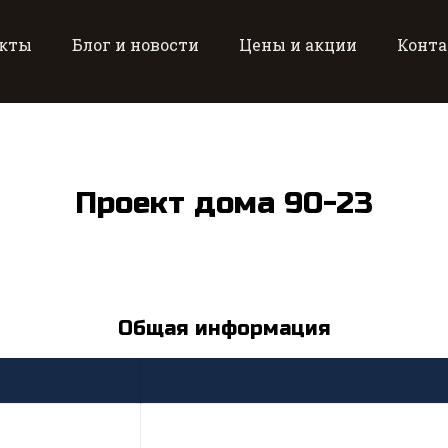
кты
Блог и новости
Цены и акции
Конт
Проект дома 90-23
Общая информация