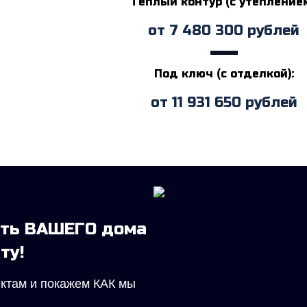
Теплый контур (с утеплением
от
7 480 300
рублей
Под ключ (с отделкой):
от
11 931 650
рублей
сть ВАШЕГО дома
ту!
ектам и покажем КАК мы