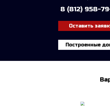
8 (812) 958-7
Оставить заявк
Построенные до
Ва