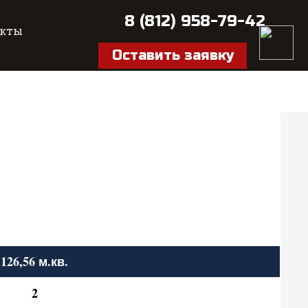
8 (812) 958-79-42
акты
Оставить заявку
126,56 м.кв.
2