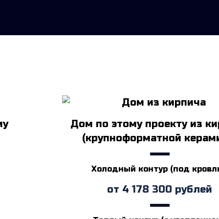
му
Дом по этому проекту из к
(крупноформатной керам
Холодный контур (под кровлю
от
4 178 300
рублей