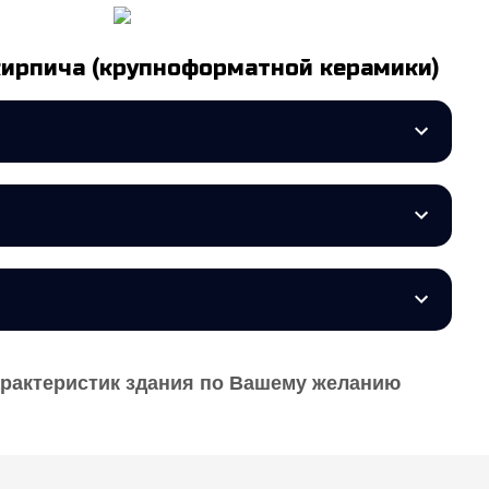
кирпича (крупноформатной керамики)
арактеристик здания по Вашему желанию