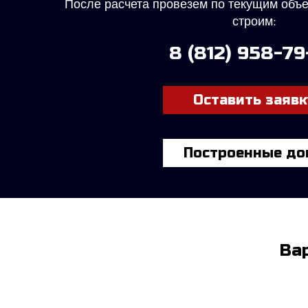
После расчета провезем по текущим объ
строим:
8 (812) 958-7
Оставить заявк
Построенные до
Ва