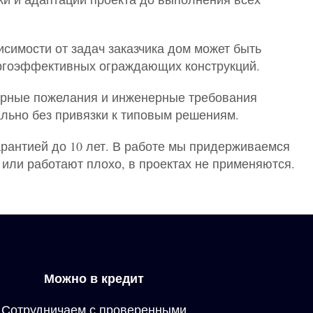
симости от задач заказчика дом может быть
ргоэффективных ограждающих конструкций.
турные пожелания и инженерные требования
льно без привязки к типовым решениям.
рантией до 10 лет. В работе мы придерживаемся
или работают плохо, в проектах не применяются.
Можно в кредит
Сотрудничаем с проверенными