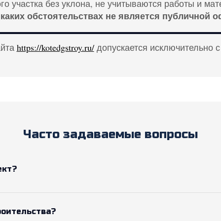
о участка без уклона, не учитываются работы и мат
 каких обстоятельствах не является публичной о
айта
https://kotedgstroy.ru/
допускается исключительно с
Часто задаваемые вопросы
ект?
роительства?