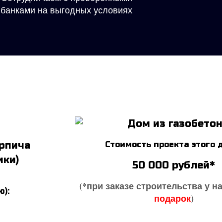
банками на выгодных условиях
ирпича
Стоимость проекта этого 
ики)
50 000
рублей*
(*при заказе строительства у н
):
подарок
)