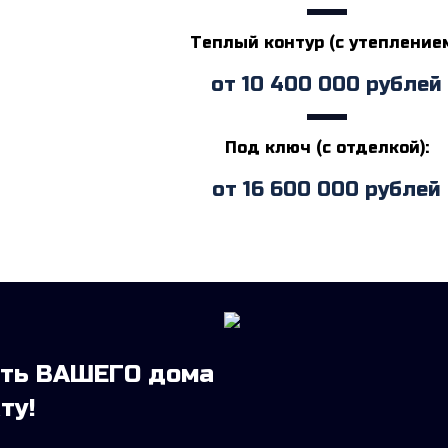
Теплый контур (с утеплением
от
10 400 000
рублей
Под ключ (с отделкой):
от
16 600 000
рублей
сть ВАШЕГО дома
ту!