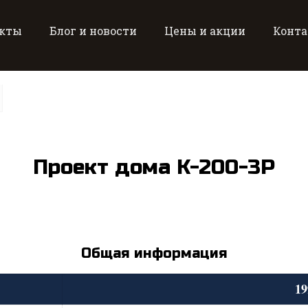
кты
Блог и новости
Цены и акции
Конт
Проект дома K-200-3P
Общая информация
19