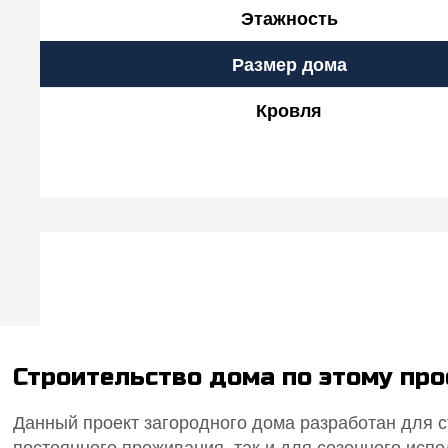
Этажность
Размер дома
Кровля
Строительство дома по этому пр
Данный проект загородного дома разработан для с
постоянного проживания, так и для сезонного исп