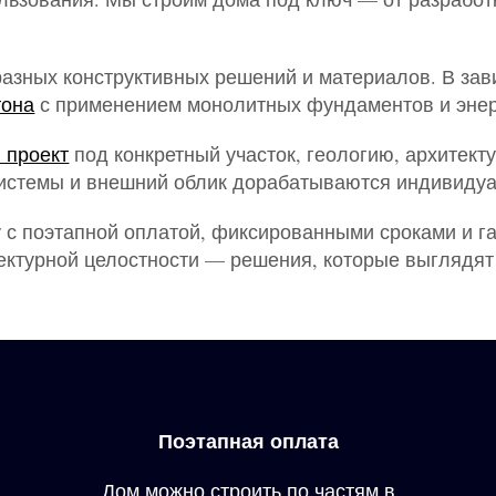
азных конструктивных решений и материалов. В зави
тона
с применением монолитных фундаментов и эне
 проект
под конкретный участок, геологию, архитек
 системы и внешний облик дорабатываются индивидуа
 с поэтапной оплатой, фиксированными сроками и га
ектурной целостности — решения, которые выглядят 
Поэтапная оплата
Дом можно строить по частям в