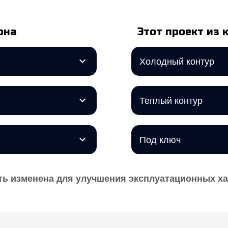
она
Этот проект из 
Холодный контур
Теплый контур
Под ключ
ь изменена для улучшения эксплуатационных х