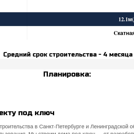
12.1м(
Cкатна
Средний срок строительства - 4 месяца
Планировка:
оекту под ключ
троительства в Санкт-Петербурге и Ленинградской о
ользования. Мы строим дома под ключ — от разработ