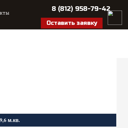
8 (812) 958-79-42
акты
Оставить заявку
9,6 м.кв.