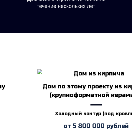
течение нескольких лет
му
Дом по этому проекту из к
(крупноформатной керам
Холодный контур (под кровлю
от
5 800 000
рублей