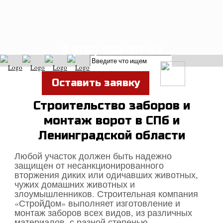
8 (812) 958-79-42
Оставить заявку
Строительство заборов и
монтаж ворот в СПб и
Ленинградской области
Любой участок должен быть надежно
защищен от несанкционированного
вторжения диких или одичавших животных,
чужих домашних животных и
злоумышленников. Строительная компания
«СтройДом» выполняет изготовление и
монтаж заборов всех видов, из различных
материалов, с разной степенью