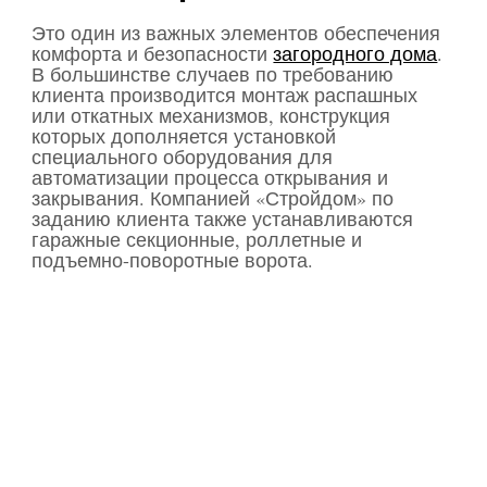
Это один из важных элементов обеспечения
комфорта и безопасности
загородного дома
.
В большинстве случаев по требованию
клиента производится монтаж распашных
или откатных механизмов, конструкция
которых дополняется установкой
специального оборудования для
автоматизации процесса открывания и
закрывания. Компанией «Стройдом» по
заданию клиента также устанавливаются
гаражные секционные, роллетные и
подъемно-поворотные ворота.
Огромное количество
проектов
У нас на сайте есть специальный раздел,
где собраны проекты загородных домов с
конкретными ценами