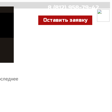
8 (812) 958-79-42
Оставить заявку
оследнее