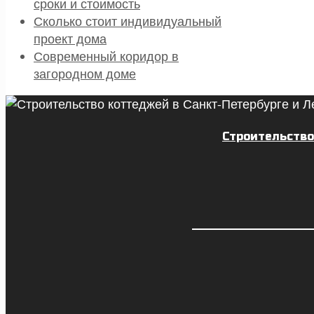
сроки и стоимость
Сколько стоит индивидуальный
проект дома
Современный коридор в
загородном доме
Строительство