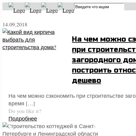
14.09.2018
На чем можно с
при строительст
загородного до
построить отно
дешево
На чем можно сэкономить при строительстве заг
время
[…]
Do you like it?
Подробнее