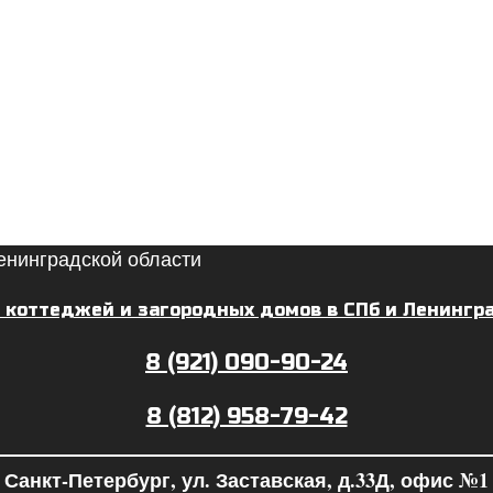
 коттеджей и загородных домов в СПб и Ленингр
8 (921) 090-90-24
8 (812) 958-79-42
Санкт-Петербург, ул. Заставская, д.33Д, офис №1