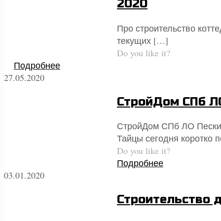
2020
Про строительство котте
текущих
[…]
Do you like it?
Подробнее
27.05.2020
СтройДом СПб Л
СтройДом СПб ЛО Пески
Тайцы сегодня коротко п
Do you like it?
Подробнее
03.01.2020
Строительство д