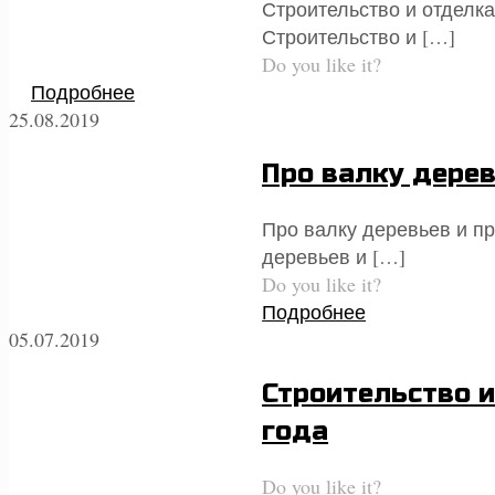
Строительство и отделка
Строительство и
[…]
Do you like it?
Подробнее
25.08.2019
Про валку дерев
Про валку деревьев и пр
деревьев и
[…]
Do you like it?
Подробнее
05.07.2019
Строительство и
года
Do you like it?