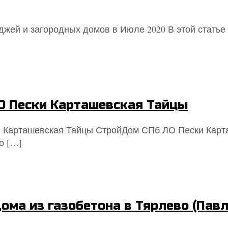
джей и загородных домов в Июле 2020 В этой статье 
О Пески Карташевская Тайцы
 Карташевская Тайцы СтройДом СПб ЛО Пески Карт
о
[…]
ома из газобетона в Тярлево (Павл