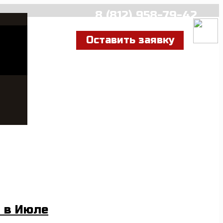
8 (812) 958-79-42
Оставить заявку
 в Июле