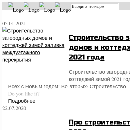
05.01.2021
Строительство 
домов и коттед
2021 года
Строительство загородн
коттеджей зимой 2021 го
Всех с Новым годом! Во-вторых: Строительство
[
Do you like it?
Подробнее
22.07.2020
Про строительс