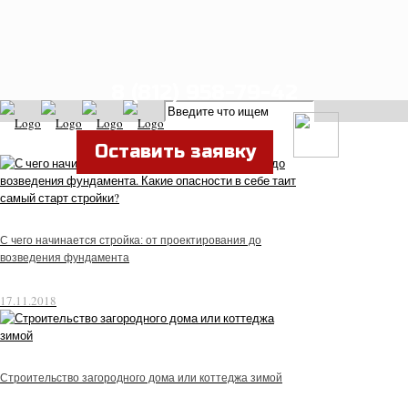
8 (812) 958-79-42
Оставить заявку
С чего начинается стройка: от проектирования до
возведения фундамента
17.11.2018
Строительство загородного дома или коттеджа зимой